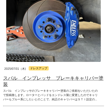
ドレスアップ
2025/07/31（木)
スバル インプレッサ ブレーキキャリパー塗
装
スバル インプレッサのブレーキキャリパー塗装のご依頼をいただいたの
で投稿致します。ローターとパッドをエンドレス製に変更したのでキャリ
パーもブルー系にしたいとのことで、純正のキャリパーはＳＴＩ設定の...