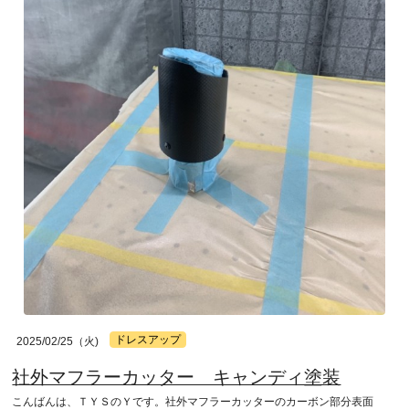
ドレスアップ
2025/02/25（火)
社外マフラーカッター キャンディ塗装
こんばんは、ＴＹＳのＹです。社外マフラーカッターのカーボン部分表面