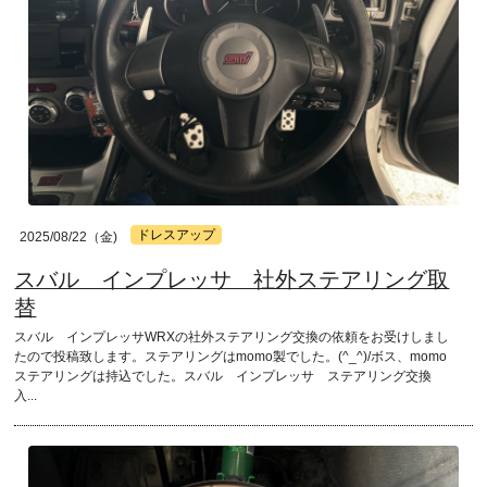
ドレスアップ
2025/08/22（金)
スバル インプレッサ 社外ステアリング取
替
スバル インプレッサWRXの社外ステアリング交換の依頼をお受けしまし
たので投稿致します。ステアリングはmomo製でした。(^_^)/ボス、momo
ステアリングは持込でした。スバル インプレッサ ステアリング交換
入...