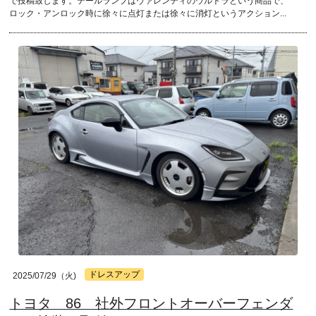
で投稿致します。テールランプはヴァレンティのウルトラという商品で、
ロック・アンロック時に徐々に点灯または徐々に消灯というアクション...
ドレスアップ
2025/07/29（火)
トヨタ 86 社外フロントオーバーフェンダ