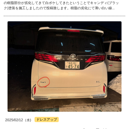
の樹脂部分が劣化してきて白ボケしてきたということでキャンディ(ブラッ
ク)塗装を施工しましたので投稿致します。樹脂の劣化にて薄い白い線...
ドレスアップ
2025/02/12（水)