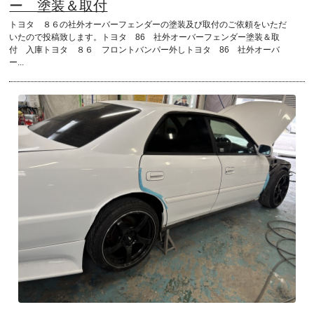
ー 塗装＆取付
トヨタ ８６の社外オーバーフェンダーの塗装及び取付のご依頼をいただ
いたので投稿致します。トヨタ 86 社外オーバーフェンダー塗装＆取
付 入庫トヨタ ８６ フロントバンパー外しトヨタ 86 社外オーバ
ー...