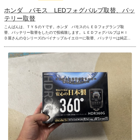
ホンダ バモス LEDフォグバルブ取替、バッ
テリー取替
こんばんは、ＴＹＳのＹです。ホンダ バモスのＬＥＤフォグランプ取
替、バッテリー取替をしたので投稿致します。ＬＥＤフォグバルブはＨＩ
Ｄ屋さんのＱシリーズのパイナップルイエローに取替、バッテリーは純正...