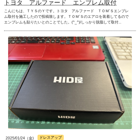
トヨタ アルファード エンブレム取付
こんにちは、ＴＹＳのＹです。トヨタ アルファード ＴＯＭ’Ｓエンブレ
ム取付を施工したので投稿致します。ＴＯＭ’Ｓのエアロを装着してるので
エンブレムも貼りたいとのことでした。(^_^)/しっかり脱脂して取付...
ドレスアップ
2025/01/24（金)