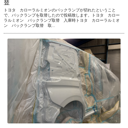
替
トヨタ カローラルミオンのバックランプが切れたということ
で、バックランプを取替したので投稿致します。トヨタ カロー
ラルミオン バックランプ取替 入庫時トヨタ カローラルミオ
ン バックランプ取替 取...