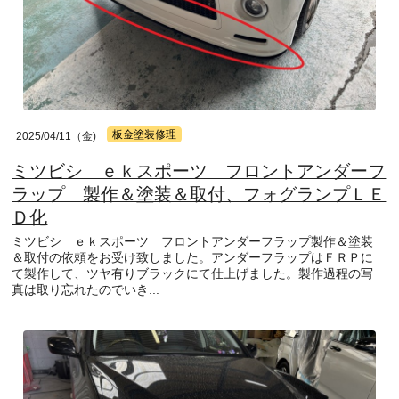
板金塗装修理
2025/04/11（金)
ミツビシ ｅｋスポーツ フロントアンダーフ
ラップ 製作＆塗装＆取付、フォグランプＬＥ
Ｄ化
ミツビシ ｅｋスポーツ フロントアンダーフラップ製作＆塗装
＆取付の依頼をお受け致しました。アンダーフラップはＦＲＰに
て製作して、ツヤ有りブラックにて仕上げました。製作過程の写
真は取り忘れたのでいき...