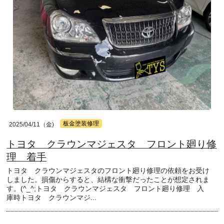
板金塗装修理
2025/04/11（金)
トヨタ クラウンマジェスタ フロント廻り修
理 着手
トヨタ クラウンマジェスタのフロント廻り修理の依頼をお受け
しました。損傷からすると、結構な衝撃だったことが想定されま
す。(^_^;トヨタ クラウンマジェスタ フロント廻り修理 入
庫時トヨタ クラウンマジ...