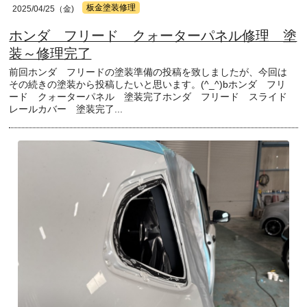
板金塗装修理
2025/04/25（金)
ホンダ フリード クォーターパネル修理 塗
装～修理完了
前回ホンダ フリードの塗装準備の投稿を致しましたが、今回は
その続きの塗装から投稿したいと思います。(^_^)bホンダ フリ
ード クォーターパネル 塗装完了ホンダ フリード スライド
レールカバー 塗装完了...