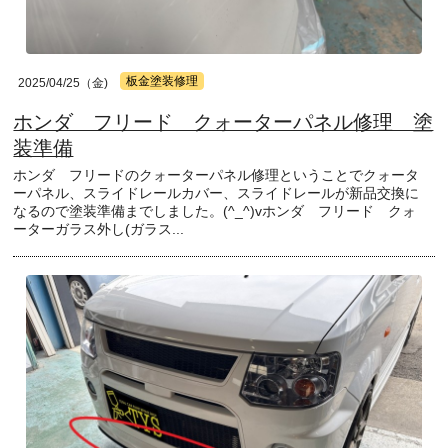
板金塗装修理
2025/04/25（金)
ホンダ フリード クォーターパネル修理 塗
装準備
ホンダ フリードのクォーターパネル修理ということでクォータ
ーパネル、スライドレールカバー、スライドレールが新品交換に
なるので塗装準備までしました。(^_^)vホンダ フリード クォ
ーターガラス外し(ガラス...