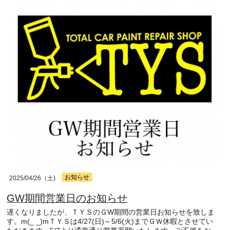
お知らせ
2025/04/26（土)
GW期間営業日のお知らせ
遅くなりましたが、ＴＹＳのＧW期間の営業日お知らせを致しま
す。m(_ _)mＴＹＳは4/27(日)～5/6(火)までＧＷ休暇とさせてい