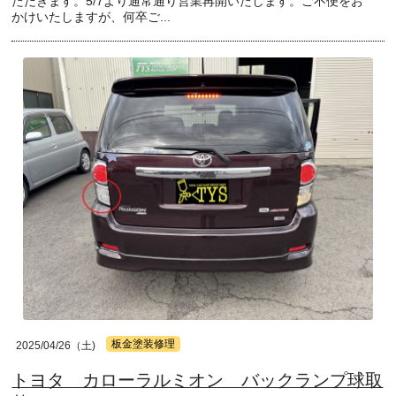
ただきます。5/7より通常通り営業再開いたします。ご不便をお
かけいたしますが、何卒ご...
板金塗装修理
2025/04/26（土)
トヨタ カローラルミオン バックランプ球取