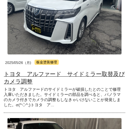
板金塗装修理
2025/05/26（月)
トヨタ アルファード サイドミラー取替及び
カメラ調整
トヨタ アルファードのサイドミラーが破損したとのことで修理
入庫いただきました。サイドミラーの部品を調べると、パノラマ
のカメラ付きでカメラの調整もしなきゃいけないことが発覚しま
した。σ(^◇^;)トヨタ ア...