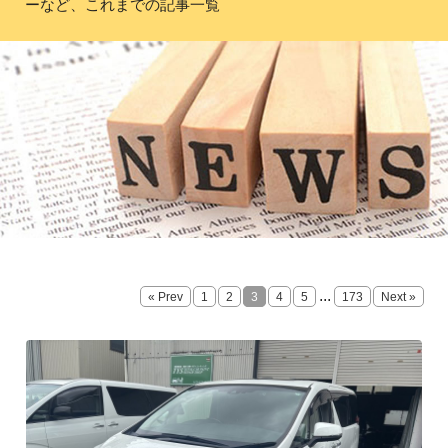
ーなど、これまでの記事一覧
...
« Prev
1
2
3
4
5
173
Next »