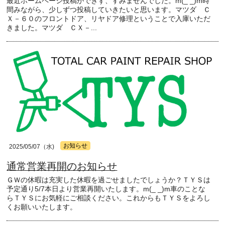
最近ホームページ投稿ができず、すみませんでした。m(_ _)m時
間みながら、少しずつ投稿していきたいと思います。マツダ Ｃ
Ｘ－６０のフロントドア、リヤドア修理ということで入庫いただ
きました。マツダ ＣＸ－...
お知らせ
2025/05/07（水)
通常営業再開のお知らせ
ＧＷの休暇は充実した休暇を過ごせましたでしょうか？ＴＹＳは
予定通り5/7本日より営業再開いたします。m(_ _)m車のことな
らＴＹＳにお気軽にご相談ください。これからもＴＹＳをよろし
くお願いいたします。