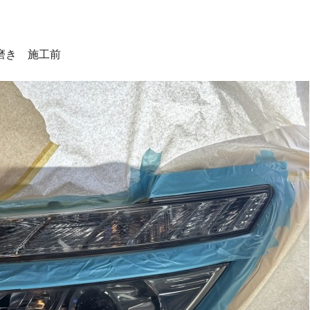
磨き 施工前