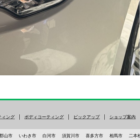
ティング
ボディコーティング
ピックアップ
ショップ案内
郡山市
いわき市
白河市
須賀川市
喜多方市
相馬市
二本