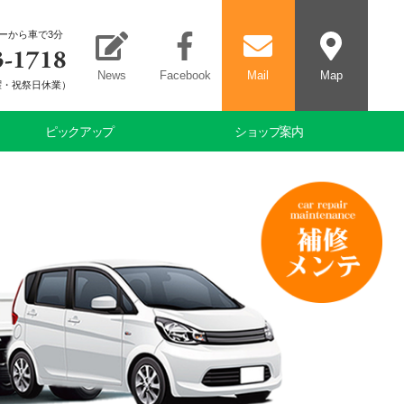
ーから車で3分
News
Facebook
Mail
Map
（日曜・祝祭日休業）
ピックアップ
ショップ案内