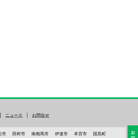
ニュース
お問合せ
松市
田村市
南相馬市
伊達市
本宮市
国見町