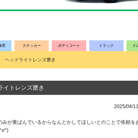
修理
ステッカー
ボディコート
トラック
ド
側 ヘッドライトレンズ磨き
ライトレンズ磨き
2025/04/
のみが黄ばんでいるからなんとかしてほしいとのことで依頼を
^)