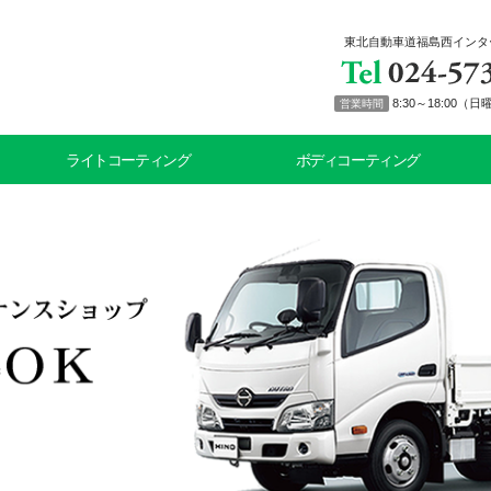
東北自動車道福島西インタ
8:30～18:00
営業時間
ライトコーティング
ボディコーティング