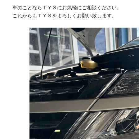
車のことならＴＹＳにお気軽にご相談ください。
これからもＴＹＳをよろしくお願い致します。