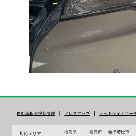
自動車板金塗装修理
ドレスアップ
ヘッドライトコー
福島県
福島市
会津若松市
対応エリア